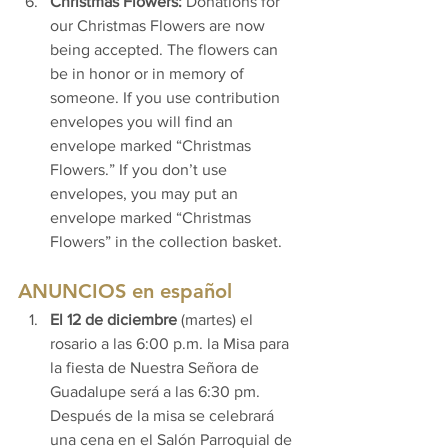
Christmas Flowers:
 Donations for 
our Christmas Flowers are now 
being accepted. The flowers can 
be in honor or in memory of 
someone. If you use contribution 
envelopes you will find an 
envelope marked “Christmas 
Flowers.” If you don’t use 
envelopes, you may put an 
envelope marked “Christmas 
Flowers” in the collection basket.
ANUNCIOS en español
El 12 de diciembre 
(martes) el 
rosario a las 6:00 p.m. la Misa para 
la fiesta de Nuestra Señora de 
Guadalupe será a las 6:30 pm. 
Después de la misa se celebrará 
una cena en el Salón Parroquial de 