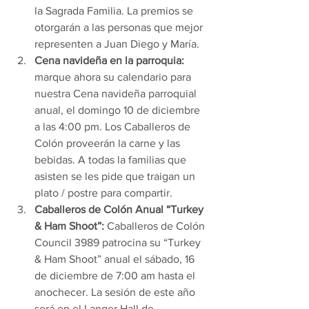
la Sagrada Familia. La premios se 
otorgarán a las personas que mejor 
representen a Juan Diego y María.
Cena navideña en la parroquia:
marque ahora su calendario para 
nuestra Cena navideña parroquial 
anual, el domingo 10 de diciembre 
a las 4:00 pm. Los Caballeros de 
Colón proveerán la carne y las 
bebidas. A todas la familias que 
asisten se les pide que traigan un 
plato / postre para compartir.
Caballeros de Colón Anual “Turkey 
& Ham Shoot”: 
Caballeros de Colón 
Council 3989 patrocina su “Turkey 
& Ham Shoot” anual el sábado, 16 
de diciembre de 7:00 am hasta el 
anochecer. La sesión de este año 
será en el Langer Hall de 