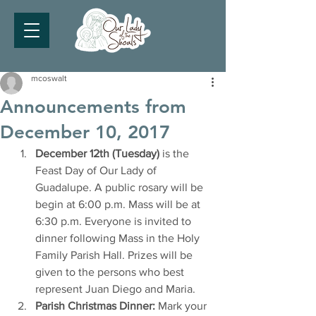
mcoswalt
Announcements from
December 10, 2017
December 12th (Tuesday)
 is the 
Feast Day of Our Lady of 
Guadalupe. A public rosary will be 
begin at 6:00 p.m. Mass will be at 
6:30 p.m. Everyone is invited to 
dinner following Mass in the Holy 
Family Parish Hall. Prizes will be 
given to the persons who best 
represent Juan Diego and Maria.
Parish Christmas Dinner:
 Mark your 