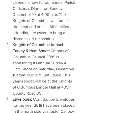
calendars now for our annual Parish 
Christmas Dinner on Sunday, 
December 10 at 4:00 p.m. The 
Knights of Columbus will furnish 
the meat and drinks. All families 
attending are asked to bring a 
dish/dessert for sharing.
Knights of Columbus Annual 
Turkey & Ham Shoot:
 Knights of 
Columbus Council 3989 is 
sponsoring its annual Turkey & 
Ham Shoot on Saturday, December 
16 from 7:00 a.m. until dusk. This 
year’s shoot will be at the Knights 
of Columbus Langer Hall at 4051 
County Road 30.
Envelopes:
 Contribution Envelopes 
for the year 2018 have been placed 
in the north side vestibule (Canopy 