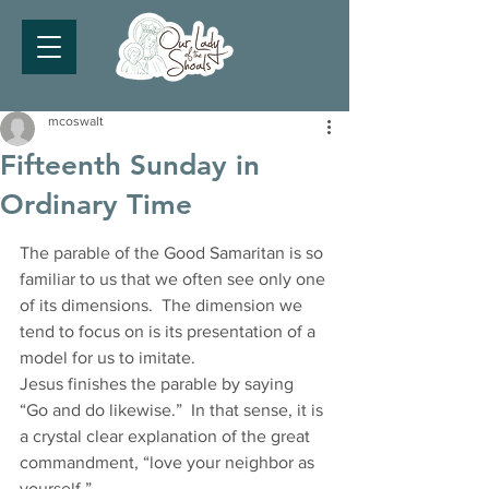
mcoswalt
Fifteenth Sunday in
Ordinary Time
The parable of the Good Samaritan is so 
familiar to us that we often see only one 
of its dimensions.  The dimension we 
tend to focus on is its presentation of a 
model for us to imitate. 
Jesus finishes the parable by saying 
“Go and do likewise.”  In that sense, it is 
a crystal clear explanation of the great 
commandment, “love your neighbor as 
yourself.” 