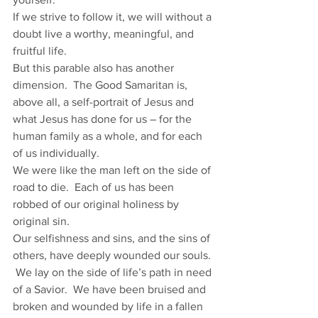
If we strive to follow it, we will without a 
doubt live a worthy, meaningful, and 
fruitful life. 
But this parable also has another 
dimension.  The Good Samaritan is, 
above all, a self-portrait of Jesus and 
what Jesus has done for us – for the 
human family as a whole, and for each 
of us individually. 
We were like the man left on the side of 
road to die.  Each of us has been 
robbed of our original holiness by 
original sin. 
Our selfishness and sins, and the sins of 
others, have deeply wounded our souls. 
 We lay on the side of life’s path in need 
of a Savior.  We have been bruised and 
broken and wounded by life in a fallen 