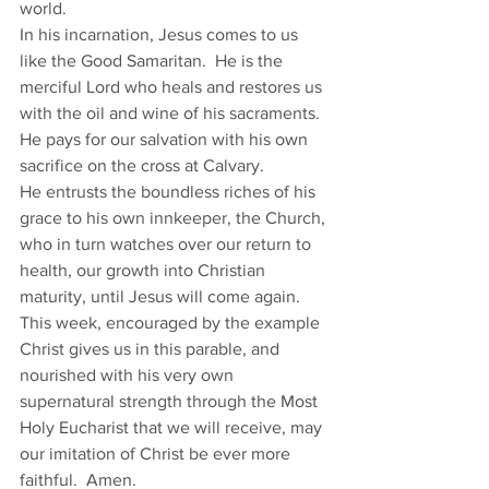
world. 
In his incarnation, Jesus comes to us 
like the Good Samaritan.  He is the 
merciful Lord who heals and restores us 
with the oil and wine of his sacraments.  
He pays for our salvation with his own 
sacrifice on the cross at Calvary. 
He entrusts the boundless riches of his 
grace to his own innkeeper, the Church, 
who in turn watches over our return to 
health, our growth into Christian 
maturity, until Jesus will come again. 
This week, encouraged by the example 
Christ gives us in this parable, and 
nourished with his very own 
supernatural strength through the Most 
Holy Eucharist that we will receive, may 
our imitation of Christ be ever more 
faithful.  Amen. 