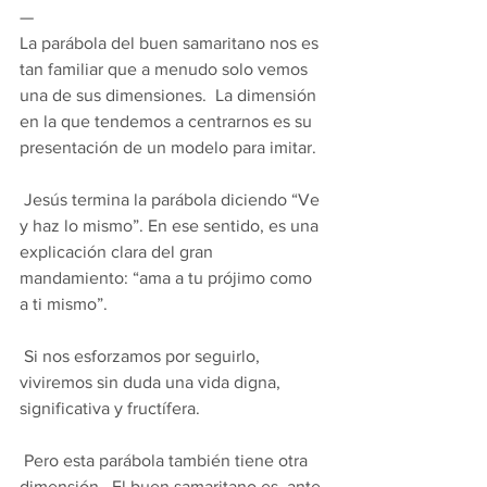
— 
La parábola del buen samaritano nos es 
tan familiar que a menudo solo vemos 
una de sus dimensiones.  La dimensión 
en la que tendemos a centrarnos es su 
presentación de un modelo para imitar.
 Jesús termina la parábola diciendo “Ve 
y haz lo mismo”. En ese sentido, es una 
explicación clara del gran 
mandamiento: “ama a tu prójimo como 
a ti mismo”.
 Si nos esforzamos por seguirlo, 
viviremos sin duda una vida digna, 
significativa y fructífera.
 Pero esta parábola también tiene otra 
dimensión.  El buen samaritano es, ante 