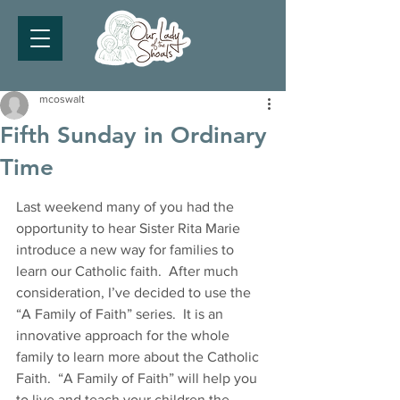
mcoswalt
Fifth Sunday in Ordinary
Time
Last weekend many of you had the 
opportunity to hear Sister Rita Marie 
introduce a new way for families to 
learn our Catholic faith.  After much 
consideration, I’ve decided to use the 
“A Family of Faith” series.  It is an 
innovative approach for the whole 
family to learn more about the Catholic 
Faith.  “A Family of Faith” will help you 
to live and teach your children the 