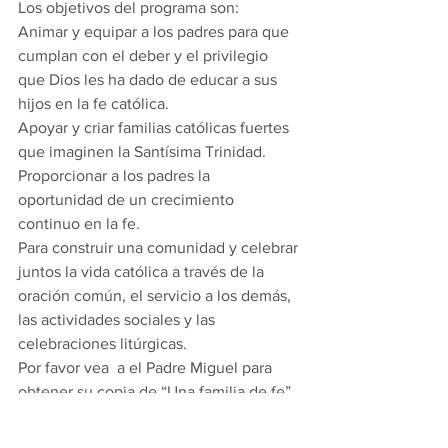
Los objetivos del programa son: 
Animar y equipar a los padres para que 
cumplan con el deber y el privilegio 
que Dios les ha dado de educar a sus 
hijos en la fe católica. 
Apoyar y criar familias católicas fuertes 
que imaginen la Santísima Trinidad. 
Proporcionar a los padres la 
oportunidad de un crecimiento 
continuo en la fe. 
Para construir una comunidad y celebrar 
juntos la vida católica a través de la 
oración común, el servicio a los demás, 
las actividades sociales y las 
celebraciones litúrgicas. 
Por favor vea  a el Padre Miguel para 
obtener su copia de “Una familia de fe”, 
para comenzar este gran recurso hoy, 
en casa.