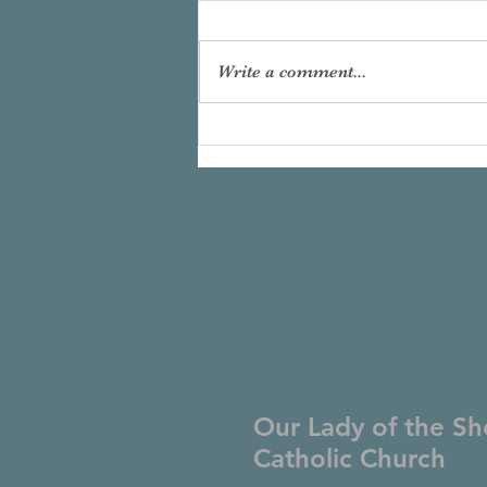
Write a comment...
Our Lady of the Sh
Catholic Church