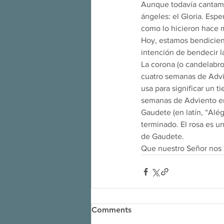
Aunque todavía cantamos
ángeles: el Gloria. Esp
como lo hicieron hace 
Hoy, estamos bendiciend
intención de bendecir l
La corona (o candelabro
cuatro semanas de Advien
usa para significar un t
semanas de Adviento en
Gaudete (en latín, “Alég
terminado. El rosa es un
de Gaudete.
Que nuestro Señor nos 
Comments