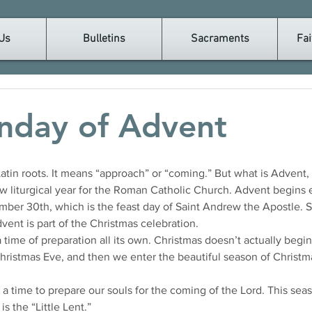
Us
Bulletins
Sacraments
Fai
unday of Advent
w liturgical year for the Roman Catholic Church. Advent begins 
mber 30th, which is the feast day of Saint Andrew the Apostle.
vent is part of the Christmas celebration. 
 time of preparation all its own. Christmas doesn’t actually begin u
hristmas Eve, and then we enter the beautiful season of Christm
 a time to prepare our souls for the coming of the Lord. This seaso
is the “Little Lent.”