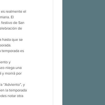
é es realmente el 
omana. El 
festivo de San 
elebración de 
 hasta que se 
porada.
ta temporada es 
iento y 
ozo niega una 
 y morirá por 
a “Adviento”, y 
e en la temporada 
des notar otra 