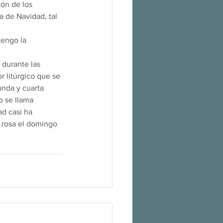
ón de los 
a de Navidad, tal 
tengo la 
durante las 
r litúrgico que se 
unda y cuarta 
 se llama 
ad casi ha 
a rosa el domingo 