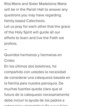
Rita Marie and Sister Madeleine Marie 
will be in the Parish Hall to answer any 
questions you may have regarding 
family-based Catechesis. 
Let us pray for each other that the grace 
of the Holy Spirit will guide all our 
efforts to learn and live the Faith we 
profess. 
— 
Queridos hermanos y hermanas en 
Cristo: 
En los últimos dos boletines, he 
compartido con ustedes la necesidad 
de considerar una catequesis basada en 
la familia para nuestra parroquia. De 
muchas fuentes queda claro que el 
futuro de la catequesis necesariamente 
debe incluir la ayuda de los padres a 
catequizar y transmitir la Fe a sus hijos. 