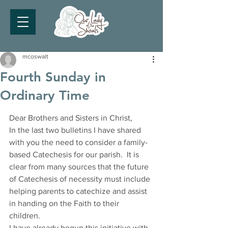
mcoswalt
Fourth Sunday in
Ordinary Time
Dear Brothers and Sisters in Christ, 
In the last two bulletins I have shared 
with you the need to consider a family-
based Catechesis for our parish.  It is 
clear from many sources that the future 
of Catechesis of necessity must include 
helping parents to catechize and assist 
in handing on the Faith to their 
children. 
I have already begun this initiative with 