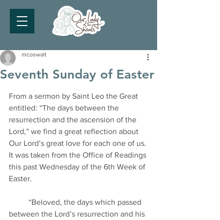
mcoswalt
Seventh Sunday of Easter
From a sermon by Saint Leo the Great 
entitled: “The days between the 
resurrection and the ascension of the 
Lord,” we find a great reflection about 
Our Lord’s great love for each one of us. 
It was taken from the Office of Readings 
this past Wednesday of the 6th Week of 
Easter.
	“Beloved, the days which passed 
between the Lord’s resurrection and his 