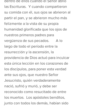
dentro de ellos cuando el Señor abrió 
las Escrituras.  Y cuando compartieron 
su comida con él, sus ojos se abrieron al 
partir el pan, y se abrieron mucho más 
felizmente a la vista de su propia 
humanidad glorificada que los ojos de 
nuestros primeros padres para 
vergüenza de sus pecados.       A lo 
largo de todo el período entre la 
resurrección y la ascensión, la 
providencia de Dios actuó para inculcar 
esta única lección en los corazones de 
los discípulos, para poner esta verdad 
ante sus ojos, que nuestro Señor 
Jesucristo, quién verdaderamente 
nació, sufrió y murió, y debe ser 
reconocido como resucitado de entre 
los muertos.  Los apóstoles benditos, 
junto con todos los demás, habían sido 