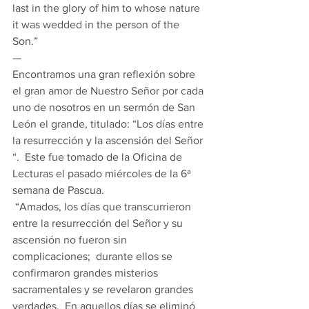
last in the glory of him to whose nature 
it was wedded in the person of the 
Son.” 
— 
Encontramos una gran reflexión sobre 
el gran amor de Nuestro Señor por cada 
uno de nosotros en un sermón de San 
León el grande, titulado: “Los días entre 
la resurrección y la ascensión del Señor 
“.  Este fue tomado de la Oficina de 
Lecturas el pasado miércoles de la 6ª 
semana de Pascua. 
 “Amados, los días que transcurrieron 
entre la resurrección del Señor y su 
ascensión no fueron sin 
complicaciones;  durante ellos se 
confirmaron grandes misterios 
sacramentales y se revelaron grandes 
verdades.  En aquellos días se eliminó 