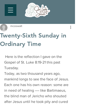
mcoswalt
Twenty-Sixth Sunday in
Ordinary Time
 Here is the reflection I gave on the 
Gospel of St. Luke 8:19-21 this past 
Tuesday.
Today, as two thousand years ago, 
mankind longs to see the face of Jesus. 
Each one has his own reason: some are 
in need of healing –– like Bartimaeus, 
the blind man of Jericho who shouted 
after Jesus until he took pity and cured 