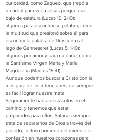
curiosidad, como Zaqueo, que trepó a 
un árbol para ver a Jesús porque era 
bajo de estatura (Lucas 19: 2-10); 
algunos para escuchar su palabra, como 
la multitud que presionó sobre él para 
escuchar la palabra de Dios junto al 
lago de Gennesaret (Lucas 5: 1-10); 
algunos por amor y para cuidarlo, como 
la Santísima Virgen María y María 
Magdalena (Marcos 15:41).
Aunque podemos buscar a Cristo con la 
más pura de las intenciones, no siempre 
es fácil lograr nuestra meta. 
Seguramente habrá obstáculos en el 
camino, y tenemos que estar 
preparados para ellos. Satanás siempre 
trata de separarnos de Dios a través del 
pecado, incluso poniendo el miedo a la 
confesión en nuestros corazones para 