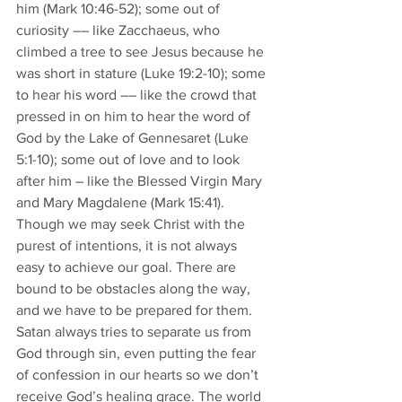
him (Mark 10:46-52); some out of 
curiosity –– like Zacchaeus, who 
climbed a tree to see Jesus because he 
was short in stature (Luke 19:2-10); some 
to hear his word –– like the crowd that 
pressed in on him to hear the word of 
God by the Lake of Gennesaret (Luke 
5:1-10); some out of love and to look 
after him – like the Blessed Virgin Mary 
and Mary Magdalene (Mark 15:41).
Though we may seek Christ with the 
purest of intentions, it is not always 
easy to achieve our goal. There are 
bound to be obstacles along the way, 
and we have to be prepared for them. 
Satan always tries to separate us from 
God through sin, even putting the fear 
of confession in our hearts so we don’t 
receive God’s healing grace. The world 