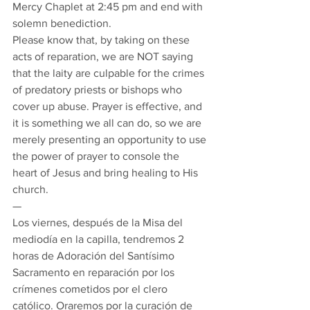
Mercy Chaplet at 2:45 pm and end with 
solemn benediction.
Please know that, by taking on these 
acts of reparation, we are NOT saying 
that the laity are culpable for the crimes 
of predatory priests or bishops who 
cover up abuse. Prayer is effective, and 
it is something we all can do, so we are 
merely presenting an opportunity to use 
the power of prayer to console the 
heart of Jesus and bring healing to His 
church.
—
Los viernes, después de la Misa del 
mediodía en la capilla, tendremos 2 
horas de Adoración del Santísimo 
Sacramento en reparación por los 
crímenes cometidos por el clero 
católico. Oraremos por la curación de 