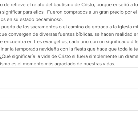
significar para ellos.  Fueron comprados a un gran precio por el
llos en su estado pecaminoso. 
ue convergen de diversas fuentes bíblicas, se hacen realidad en
 se encuentra en tres evangelios, cada uno con un significado dife
 ¿Qué significaría la vida de Cristo si fuera simplemente un drama
tismo es el momento más agraciado de nuestras vidas.