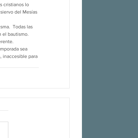
 siervo del Mesías 
 el bautismo. 
rente. 
, inaccesible para 