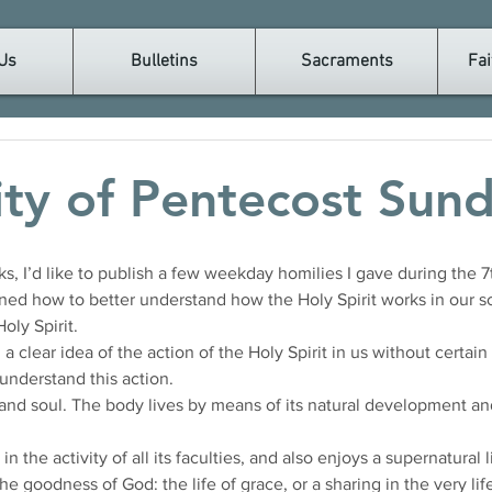
Us
Bulletins
Sacraments
Fai
ty of Pentecost Sun
ined how to better understand how the Holy Spirit works in our so
oly Spirit.
m a clear idea of the action of the Holy Spirit in us without certai
understand this action.
nd soul. The body lives by means of its natural development an
in the activity of all its faculties, and also enjoys a supernatural l
e goodness of God: the life of grace, or a sharing in the very lif