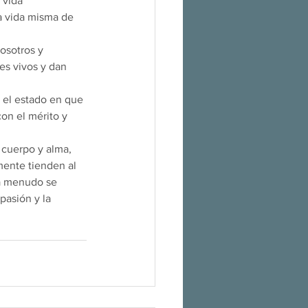
 vida 
a vida misma de 
osotros y 
es vivos y dan 
 el estado en que 
on el mérito y 
 cuerpo y alma, 
mente tienden al 
 a menudo se 
pasión y la 