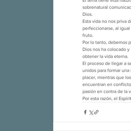
El alma tiene vida natur
sobrenatural comunicada
Dios.
Esta vida no nos priva d
perfeccionarse, al igual
fruto.
Por lo tanto, debemos p
Dios nos ha colocado y 
obtener la vida eterna.
El proceso de llegar a 
unidos para formar una 
placer, mientras que lo
encuentran en conflicto:
pasión en contra de la 
Por esta razón, el Espír