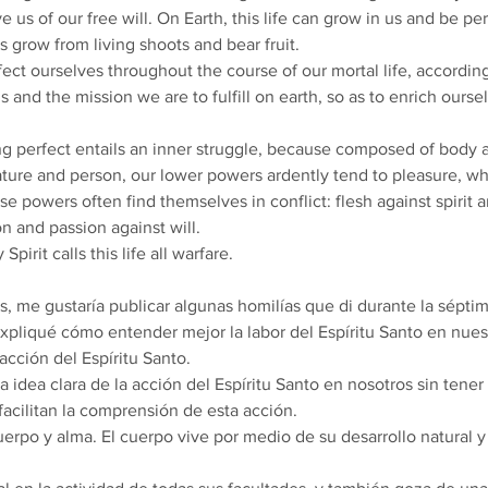
e us of our free will. On Earth, this life can grow in us and be per
es grow from living shoots and bear fruit.
ct ourselves throughout the course of our mortal life, according 
and the mission we are to fulfill on earth, so as to enrich oursel
 perfect entails an inner struggle, because composed of body a
nature and person, our lower powers ardently tend to pleasure, w
se powers often find themselves in conflict: flesh against spirit an
on and passion against will.
Spirit calls this life all warfare.
, me gustaría publicar algunas homilías que di durante la sépt
expliqué cómo entender mejor la labor del Espíritu Santo en nues
 acción del Espíritu Santo.
 idea clara de la acción del Espíritu Santo en nosotros sin tener
acilitan la comprensión de esta acción.
rpo y alma. El cuerpo vive por medio de su desarrollo natural y 