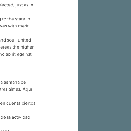
fected, just as in 
to the state in 
ves with merit 
nd soul, united 
hereas the higher 
d spirit against 
ima semana de 
tras almas. Aquí 
 en cuenta ciertos 
de la actividad 